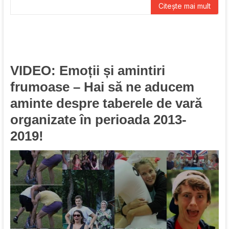
Citește mai mult
VIDEO: Emoții și amintiri
frumoase – Hai să ne aducem
aminte despre taberele de vară
organizate în perioada 2013-
2019!