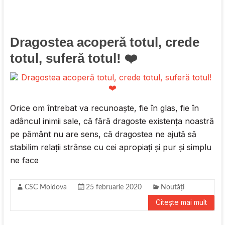
Dragostea acoperă totul, crede
totul, suferă totul! ❤️
Orice om întrebat va recunoaşte, fie în glas, fie în
adâncul inimii sale, că fără dragoste existenţa noastră
pe pământ nu are sens, că dragostea ne ajută să
stabilim relaţii strânse cu cei apropiaţi şi pur şi simplu
ne face
CSC Moldova
25 februarie 2020
Noutăți
Citește mai mult