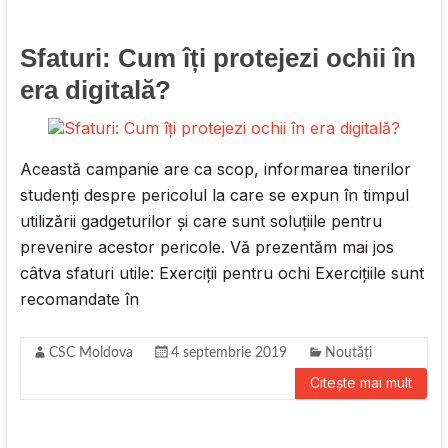
Sfaturi: Cum îți protejezi ochii în
era digitală?
Această campanie are ca scop, informarea tinerilor
studenţi despre pericolul la care se expun în timpul
utilizării gadgeturilor şi care sunt soluţiile pentru
prevenire acestor pericole. Vă prezentăm mai jos
câtva sfaturi utile: Exerciții pentru ochi Exercițiile sunt
recomandate în
CSC Moldova
4 septembrie 2019
Noutăți
Citește mai mult