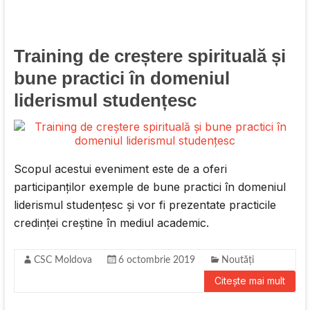
Training de creștere spirituală și
bune practici în domeniul
liderismul studențesc
Scopul acestui eveniment este de a oferi
participanților exemple de bune practici în domeniul
liderismul studențesc și vor fi prezentate practicile
credinței creștine în mediul academic.
CSC Moldova
6 octombrie 2019
Noutăți
Citește mai mult