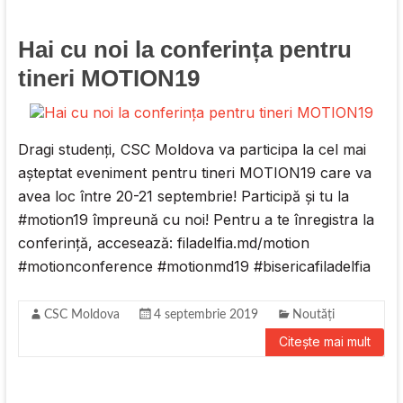
Hai cu noi la conferința pentru
tineri MOTION19
Dragi studenți, CSC Moldova va participa la cel mai
așteptat eveniment pentru tineri MOTION19 care va
avea loc între 20-21 septembrie! Participă și tu la
#motion19 împreună cu noi! Pentru a te înregistra la
conferință, accesează: filadelfia.md/motion
#motionconference #motionmd19 #bisericafiladelfia
CSC Moldova
4 septembrie 2019
Noutăți
Citește mai mult