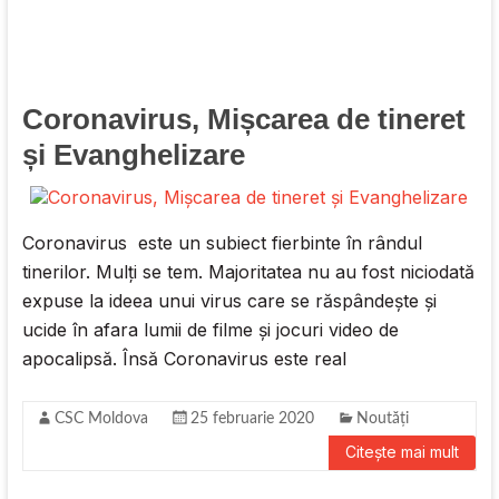
Coronavirus, Mișcarea de tineret
și Evanghelizare
Coronavirus este un subiect fierbinte în rândul
tinerilor. Mulți se tem. Majoritatea nu au fost niciodată
expuse la ideea unui virus care se răspândește și
ucide în afara lumii de filme și jocuri video de
apocalipsă. Însă Coronavirus este real
CSC Moldova
25 februarie 2020
Noutăți
Citește mai mult