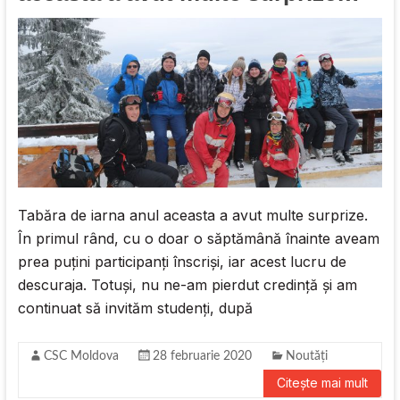
Tabăra de iarna anul aceasta a avut multe surprize.
În primul rând, cu o doar o săptămână înainte aveam
prea puțini participanți înscriși, iar acest lucru de
descuraja. Totuși, nu ne-am pierdut credință și am
continuat să invităm studenți, după
CSC Moldova
28 februarie 2020
Noutăți
Citește mai mult