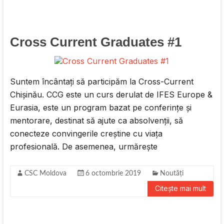
Cross Current Graduates #1
Suntem încântați să participăm la Cross-Current
Chișinău. CCG este un curs derulat de IFES Europe &
Eurasia, este un program bazat pe conferințe și
mentorare, destinat să ajute ca absolvenții, să
conecteze convingerile creștine cu viața
profesională. De asemenea, urmărește
CSC Moldova
6 octombrie 2019
Noutăți
Citește mai mult