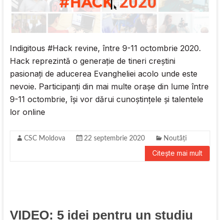
Indigitous #Hack revine, între 9-11 octombrie 2020.
Hack reprezintă o generație de tineri creștini
pasionați de aducerea Evangheliei acolo unde este
nevoie. Participanți din mai multe orașe din lume între
9-11 octombrie, își vor dărui cunoștințele și talentele
lor online
CSC Moldova
22 septembrie 2020
Noutăți
Citește mai mult
VIDEO: 5 idei pentru un studiu