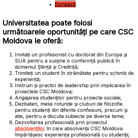
Donează
Universitatea poate folosi
următoarele oportunități pe care CSC
Moldova le oferă:
Invitați un profesionist cu doctorat din Europa și
SUA pentru a susține o conferință publică în
domeniul Știință și Credință;
Trimiteți un student în străinătate pentru schimb de
experiență;
Instruiri și practici de leadership prin implicarea în
proiectele CSC Moldova;
Angajarea studenților pentru proiecte sociale;
Dezbateri, mese rotunde și cluburi de filozofie
pentru studenți din diferite confesiuni, precum și
atei, pentru a discuta subiecte pe diverse teme;
Dezvoltarea profesională prin proiectul
absolvenților
în care absolvenții CSC Moldova
împărtășesc experiența profesională cu studenții;