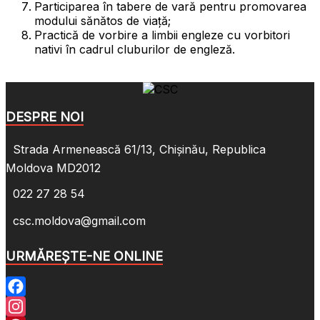
Participarea în tabere de vară pentru promovarea
modului sănătos de viață;
Practică de vorbire a limbii engleze cu vorbitori
nativi în cadrul cluburilor de engleză.
DESPRE NOI
Strada Armenească 61/13, Chișinău, Republica
Moldova MD2012
022 27 28 54
csc.moldova@gmail.com
URMĂREȘTE-NE ONLINE
Facebook