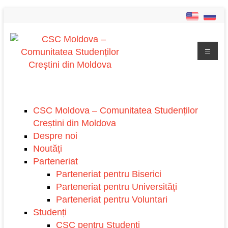
CSC Moldova – Comunitatea Studenților
Creștini din Moldova
Despre noi
Noutăți
Parteneriat
Parteneriat pentru Biserici
Parteneriat pentru Universități
Parteneriat pentru Voluntari
Studenți
CSC pentru Studenți