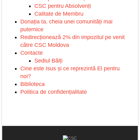
CSC pentru Absolvenți
Calitate de Membru
Donația ta, cheia unei comunități mai
puternice
Redirecționează 2% din impozitul pe venit
către CSC Moldova
Contacte
Sediul Bălți
Cine este Isus și ce reprezintă El pentru
noi?
Biblioteca
Politica de confidențialitate