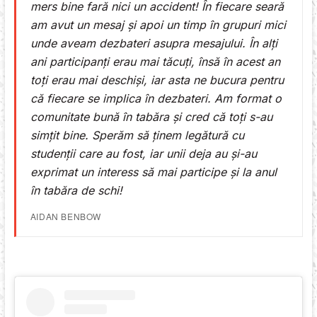
mers bine fară nici un accident! În fiecare seară
am avut un mesaj și apoi un timp în grupuri mici
unde aveam dezbateri asupra mesajului. În alți
ani participanți erau mai tăcuți, însă în acest an
toți erau mai deschiși, iar asta ne bucura pentru
că fiecare se implica în dezbateri. Am format o
comunitate bună în tabăra și cred că toți s-au
simțit bine. Sperăm să ținem legătură cu
studenții care au fost, iar unii deja au și-au
exprimat un interess să mai participe și la anul
în tabăra de schi!
AIDAN BENBOW