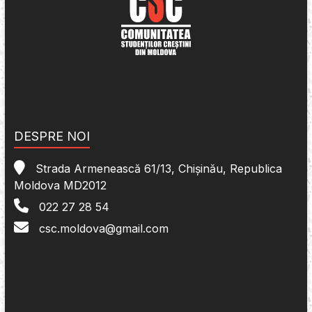
DESPRE NOI
Strada Armenească 61/13, Chișinău, Republica
Moldova MD2012
022 27 28 54
csc.moldova@gmail.com