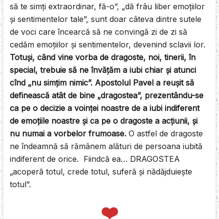
să te simţi extraordinar, fă-o”, „dă frâu liber emoţiilor
şi sentimentelor tale”, sunt doar câteva dintre sutele
de voci care încearcă să ne convingă zi de zi să
cedăm emoţiilor şi sentimentelor, devenind sclavii lor.
Totuşi, când vine vorba de dragoste, noi, tinerii, în
special, trebuie să ne învăţăm a iubi chiar şi atunci
cînd „nu simţim nimic”. Apostolul Pavel a reuşit să
definească atât de bine „dragostea”, prezentându-se
ca pe o decizie a voinţei noastre de a iubi indiferent
de emoţiile noastre şi ca pe o dragoste a acţiunii, şi
nu numai a vorbelor frumoase.
O astfel de dragoste
ne îndeamnă să rămânem alături de persoana iubită
indiferent de orice. Fiindcă ea… DRAGOSTEA
„acoperă totul, crede totul, suferă şi nădăjduieşte
totul”.
❤️