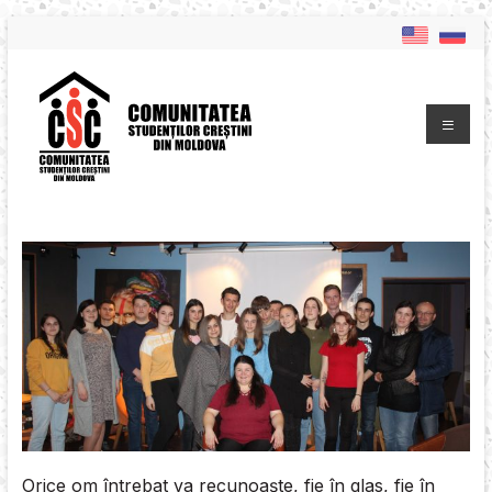
Orice om întrebat va recunoaşte, fie în glas, fie în