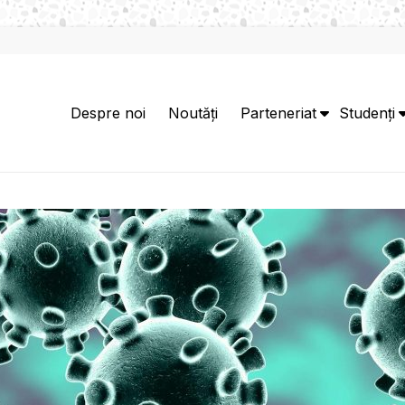
Despre noi
Noutăți
Parteneriat
Studenți