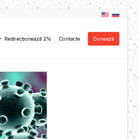
Redirecționează 2%
Contacte
Donează