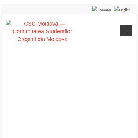
Иисус