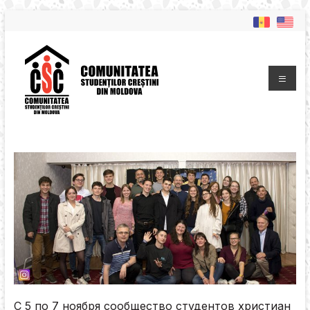
C 5 по 7 ноября сообщество студентов христиан