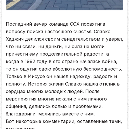
Последний вечер команда ССХ посвятила
вопросу поиска настоящего счастья. Славко
Хаджич делился своим свидетельством и уверял,
что ни связи, ни деньги, ни сила не могли
принести ему продолжительной радости, а
когда в 1992 году в его стране началась война,
то он ощутил свою абсолютную беспомощность.
Только в Иисусе он нашёл надежду, радость и
полноту. История жизни Славко нашла отклик в
сердцах многих молодых людей. После
мероприятия многие искали с ним личного
общения, делились болью и проблемами,
благодарили, молились вместе с ним.
Вот некоторые комментарии, оставленные теми,
кто посетил: