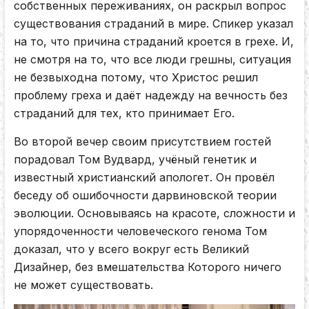
собственных переживаниях, он раскрыл вопрос
существования страданий в мире. Спикер указал
на то, что причина страданий кроется в грехе. И,
не смотря на то, что все люди грешны, ситуация
не безвыходна потому, что Христос решил
проблему греха и даёт надежду на вечность без
страданий для тех, кто принимает Его.
Во второй вечер своим присутствием гостей
порадовал Том Вудвард, учёный генетик и
известный христианский апологет. Он провёл
беседу об ошибочности дарвиновской теории
эволюции. Основываясь на красоте, сложности и
упорядоченности человеческого генома Том
доказал, что у всего вокруг есть Великий
Дизайнер, без вмешательства Которого ничего
не может существовать.