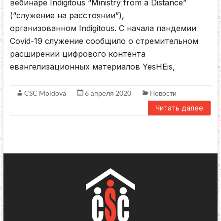
вебинаре Indigitous “Ministry from a Distance”
(“служение на расстоянии”),
организованном Indigitous. С начала пандемии
Covid-19 служение сообщило о стремительном
расширении цифрового контента
евангелизационных материалов YesHEis,
CSC Moldova
6 апреля 2020
Новости
Читать далее