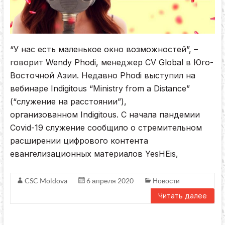
“У нас есть маленькое окно возможностей”, –
говорит Wendy Phodi, менеджер CV Global в Юго-
Восточной Азии. Недавно Phodi выступил на
вебинаре Indigitous “Ministry from a Distance”
(“служение на расстоянии”),
организованном Indigitous. С начала пандемии
Covid-19 служение сообщило о стремительном
расширении цифрового контента
евангелизационных материалов YesHEis,
CSC Moldova
6 апреля 2020
Новости
Читать далее